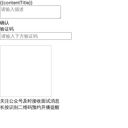
{{contentTitle}}
确认
验证码
关注公众号及时接收面试消息
长按识别二维码预约开播提醒