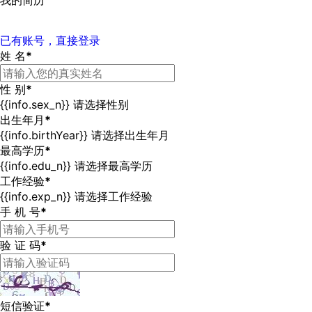
已有账号，直接登录
姓 名
*
性 别
*
{{info.sex_n}}
请选择性别
出生年月
*
{{info.birthYear}}
请选择出生年月
最高学历
*
{{info.edu_n}}
请选择最高学历
工作经验
*
{{info.exp_n}}
请选择工作经验
手 机 号
*
验 证 码
*
短信验证
*