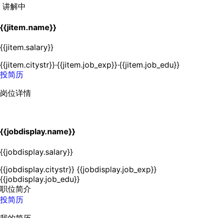
讲解中
{{jitem.name}}
{{jitem.salary}}
{{jitem.citystr}}·{{jitem.job_exp}}·{{jitem.job_edu}}
投简历
岗位详情
{{jobdisplay.name}}
{{jobdisplay.salary}}
{{jobdisplay.citystr}}
{{jobdisplay.job_exp}}
{{jobdisplay.job_edu}}
职位简介
投简历
我的简历