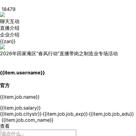
18479
聊天互动
直播介绍
企业介绍
{{zan}}
2026年田家庵区“春风行动”直播带岗之制造业专场活动
{{item.username}}
官方
{{item.job.name}}
{{item.job.salary}}
{{item.job.citystr}}·{{item.job.job_exp}}·{{item.job.job_edu}}
{{item.job.com_name}}
查看