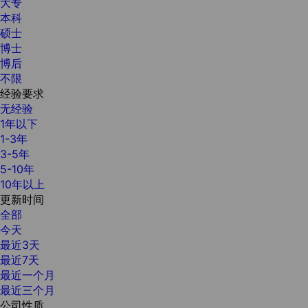
大专
本科
硕士
博士
博后
不限
经验要求
无经验
1年以下
1-3年
3-5年
5-10年
10年以上
更新时间
全部
今天
最近3天
最近7天
最近一个月
最近三个月
公司性质