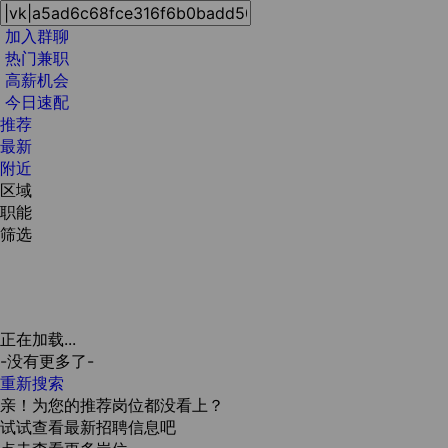
加入群聊
热门兼职
高薪机会
今日速配
推荐
最新
附近
区域
职能
筛选
正在加载...
-没有更多了-
重新搜索
亲！为您的推荐岗位都没看上？
试试查看最新招聘信息吧