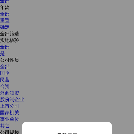
全部
年龄
全部
重置
确定
全部筛选
实地核验
全部
是
公司性质
全部
国企
民营
合资
外商独资
股份制企业
上市公司
国家机关
事业单位
其它
公司规模