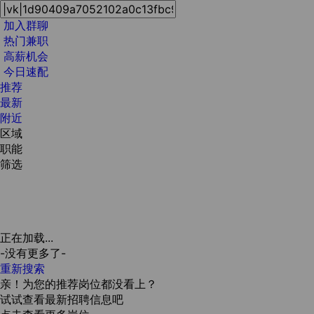
加入群聊
热门兼职
高薪机会
今日速配
推荐
最新
附近
区域
职能
筛选
正在加载...
-没有更多了-
重新搜索
亲！为您的推荐岗位都没看上？
试试查看最新招聘信息吧