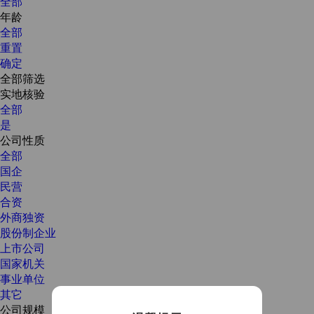
全部
年龄
全部
重置
确定
全部筛选
实地核验
全部
是
公司性质
全部
国企
民营
合资
外商独资
股份制企业
上市公司
国家机关
事业单位
其它
公司规模