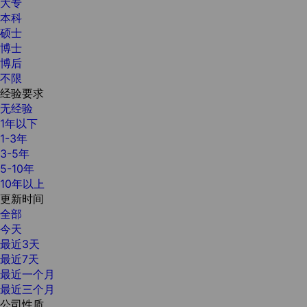
大专
本科
硕士
博士
博后
不限
经验要求
无经验
1年以下
1-3年
3-5年
5-10年
10年以上
更新时间
全部
今天
最近3天
最近7天
最近一个月
最近三个月
公司性质