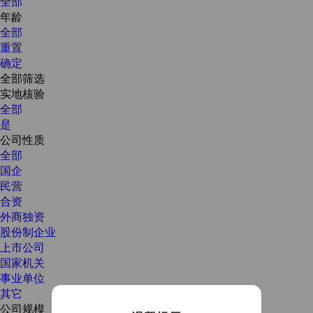
全部
年龄
全部
重置
确定
全部筛选
实地核验
全部
是
公司性质
全部
国企
民营
合资
外商独资
股份制企业
上市公司
国家机关
事业单位
其它
公司规模