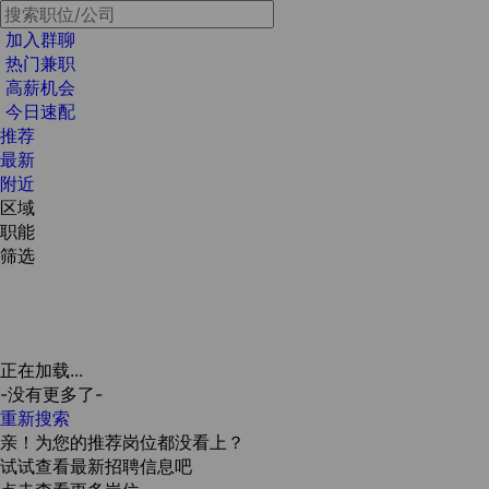
加入群聊
热门兼职
高薪机会
今日速配
推荐
最新
附近
区域
职能
筛选
正在加载...
-没有更多了-
重新搜索
亲！为您的推荐岗位都没看上？
试试查看最新招聘信息吧