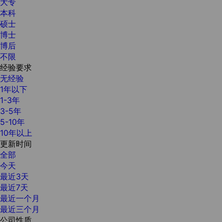
大专
本科
硕士
博士
博后
不限
经验要求
无经验
1年以下
1-3年
3-5年
5-10年
10年以上
更新时间
全部
今天
最近3天
最近7天
最近一个月
最近三个月
公司性质