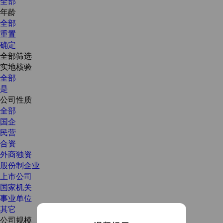
全部
年龄
全部
重置
确定
全部筛选
实地核验
全部
是
公司性质
全部
国企
民营
合资
外商独资
股份制企业
上市公司
国家机关
事业单位
其它
公司规模