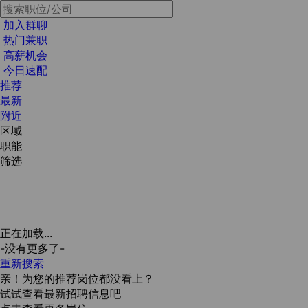
加入群聊
热门兼职
高薪机会
今日速配
推荐
最新
附近
区域
职能
筛选
正在加载...
-没有更多了-
重新搜索
亲！为您的推荐岗位都没看上？
试试查看最新招聘信息吧