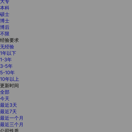
大专
本科
硕士
博士
博后
不限
经验要求
无经验
1年以下
1-3年
3-5年
5-10年
10年以上
更新时间
全部
今天
最近3天
最近7天
最近一个月
最近三个月
公司性质