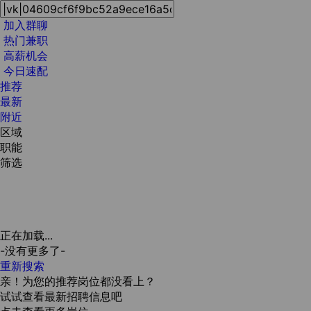
加入群聊
热门兼职
高薪机会
今日速配
推荐
最新
附近
区域
职能
筛选
正在加载...
-没有更多了-
重新搜索
亲！为您的推荐岗位都没看上？
试试查看最新招聘信息吧