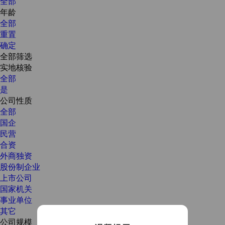
全部
年龄
全部
重置
确定
全部筛选
实地核验
全部
是
公司性质
全部
国企
民营
合资
外商独资
股份制企业
上市公司
国家机关
事业单位
其它
公司规模