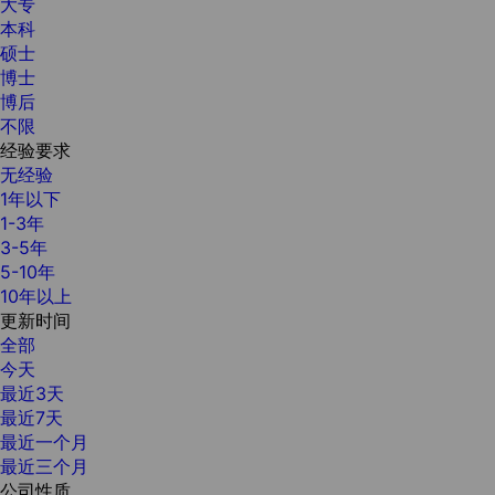
大专
本科
硕士
博士
博后
不限
经验要求
无经验
1年以下
1-3年
3-5年
5-10年
10年以上
更新时间
全部
今天
最近3天
最近7天
最近一个月
最近三个月
公司性质