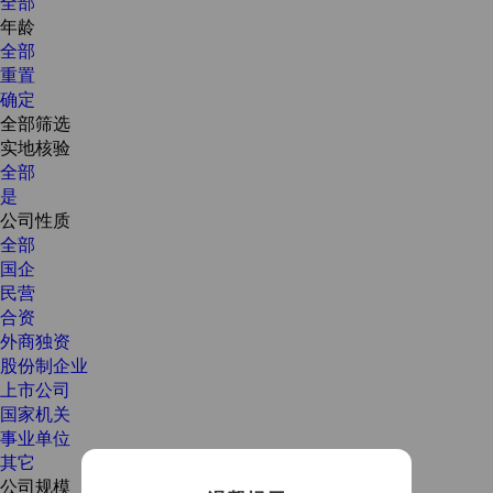
全部
年龄
全部
重置
确定
全部筛选
实地核验
全部
是
公司性质
全部
国企
民营
合资
外商独资
股份制企业
上市公司
国家机关
事业单位
其它
公司规模