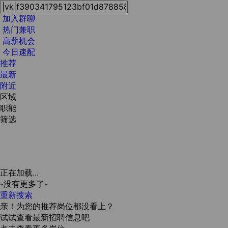
加入群聊
热门兼职
高薪机会
今日速配
推荐
最新
附近
区域
职能
筛选
正在加载...
-没有更多了-
重新搜索
亲！为您的推荐岗位都没看上？
试试查看最新招聘信息吧