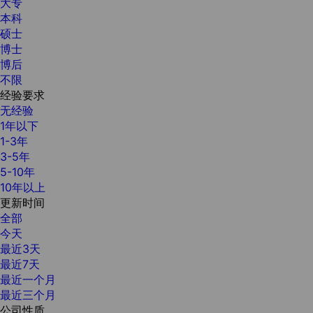
大专
本科
硕士
博士
博后
不限
经验要求
无经验
1年以下
1-3年
3-5年
5-10年
10年以上
更新时间
全部
今天
最近3天
最近7天
最近一个月
最近三个月
公司性质