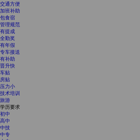
交通方便
加班补助
包食宿
管理规范
有提成
全勤奖
有年假
专车接送
有补助
晋升快
车贴
房贴
压力小
技术培训
旅游
学历要求
初中
高中
中技
中专