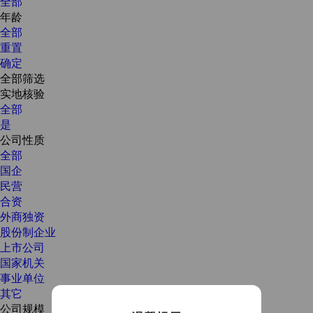
全部
年龄
全部
重置
确定
全部筛选
实地核验
全部
是
公司性质
全部
国企
民营
合资
外商独资
股份制企业
上市公司
国家机关
事业单位
其它
公司规模