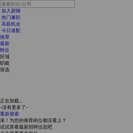
加入群聊
热门兼职
高薪机会
今日速配
推荐
最新
附近
区域
职能
筛选
正在加载...
-没有更多了-
重新搜索
亲！为您的推荐岗位都没看上？
试试查看最新招聘信息吧