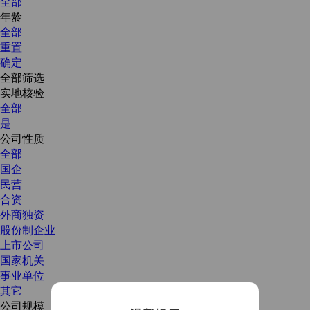
全部
年龄
全部
重置
确定
全部筛选
实地核验
全部
是
公司性质
全部
国企
民营
合资
外商独资
股份制企业
上市公司
国家机关
事业单位
其它
公司规模