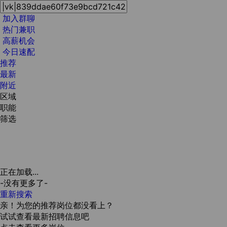
加入群聊
热门兼职
高薪机会
今日速配
推荐
最新
附近
区域
职能
筛选
正在加载...
-没有更多了-
重新搜索
亲！为您的推荐岗位都没看上？
试试查看最新招聘信息吧