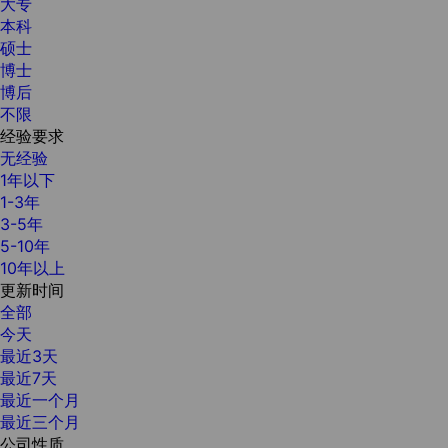
大专
本科
硕士
博士
博后
不限
经验要求
无经验
1年以下
1-3年
3-5年
5-10年
10年以上
更新时间
全部
今天
最近3天
最近7天
最近一个月
最近三个月
公司性质