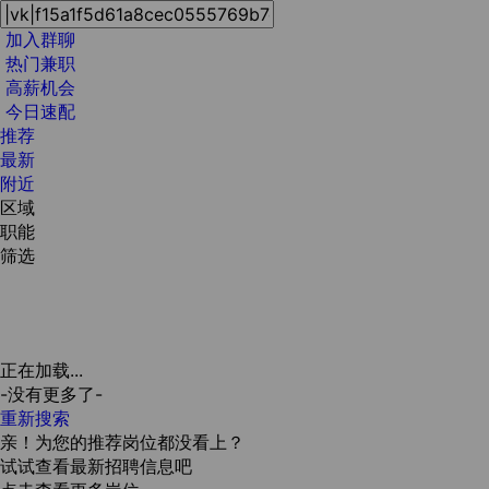
加入群聊
热门兼职
高薪机会
今日速配
推荐
最新
附近
区域
职能
筛选
正在加载...
-没有更多了-
重新搜索
亲！为您的推荐岗位都没看上？
试试查看最新招聘信息吧