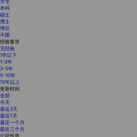
大专
本科
硕士
博士
博后
不限
经验要求
无经验
1年以下
1-3年
3-5年
5-10年
10年以上
更新时间
全部
今天
最近3天
最近7天
最近一个月
最近三个月
公司性质