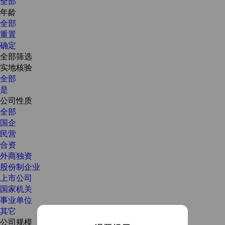
全部
年龄
全部
重置
确定
全部筛选
实地核验
全部
是
公司性质
全部
国企
民营
合资
外商独资
股份制企业
上市公司
国家机关
事业单位
其它
公司规模