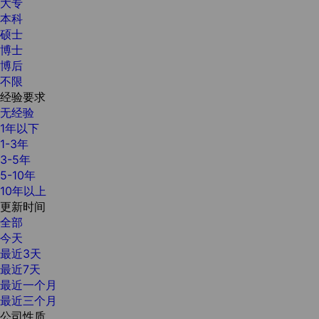
大专
本科
硕士
博士
博后
不限
经验要求
无经验
1年以下
1-3年
3-5年
5-10年
10年以上
更新时间
全部
今天
最近3天
最近7天
最近一个月
最近三个月
公司性质