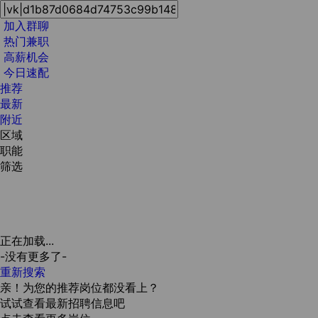
加入群聊
热门兼职
高薪机会
今日速配
推荐
最新
附近
区域
职能
筛选
正在加载...
-没有更多了-
重新搜索
亲！为您的推荐岗位都没看上？
试试查看最新招聘信息吧