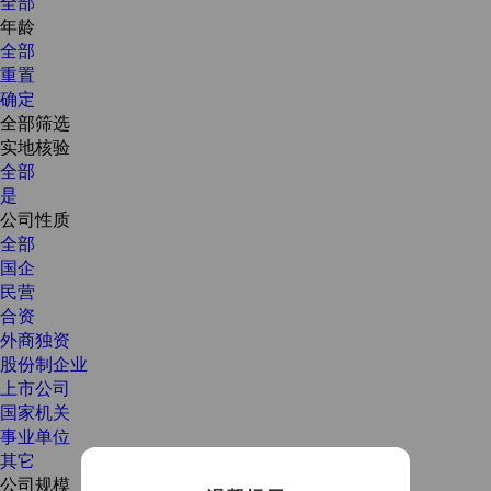
全部
年龄
全部
重置
确定
全部筛选
实地核验
全部
是
公司性质
全部
国企
民营
合资
外商独资
股份制企业
上市公司
国家机关
事业单位
其它
公司规模