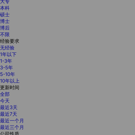
大专
本科
硕士
博士
博后
不限
经验要求
无经验
1年以下
1-3年
3-5年
5-10年
10年以上
更新时间
全部
今天
最近3天
最近7天
最近一个月
最近三个月
公司性质