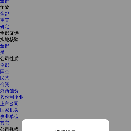
全部
年龄
全部
重置
确定
全部筛选
实地核验
全部
是
公司性质
全部
国企
民营
合资
外商独资
股份制企业
上市公司
国家机关
事业单位
其它
公司规模