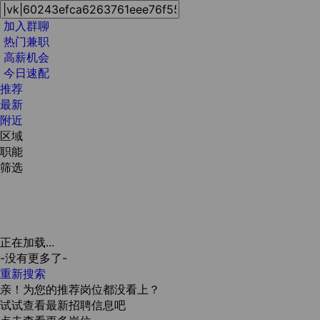
加入群聊
热门兼职
高薪机会
今日速配
推荐
最新
附近
区域
职能
筛选
正在加载...
-没有更多了-
重新搜索
亲！为您的推荐岗位都没看上？
试试查看最新招聘信息吧