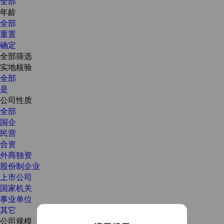
全部
年龄
全部
重置
确定
全部筛选
实地核验
全部
是
公司性质
全部
国企
民营
合资
外商独资
股份制企业
上市公司
国家机关
事业单位
其它
公司规模