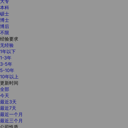
大专
本科
硕士
博士
博后
不限
经验要求
无经验
1年以下
1-3年
3-5年
5-10年
10年以上
更新时间
全部
今天
最近3天
最近7天
最近一个月
最近三个月
公司性质