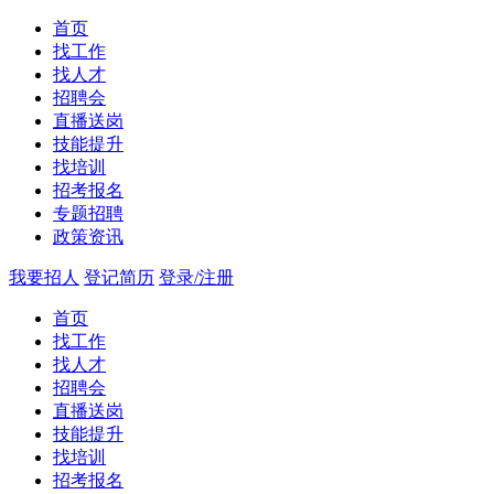
首页
找工作
找人才
招聘会
直播送岗
技能提升
找培训
招考报名
专题招聘
政策资讯
我要招人
登记简历
登录/注册
首页
找工作
找人才
招聘会
直播送岗
技能提升
找培训
招考报名