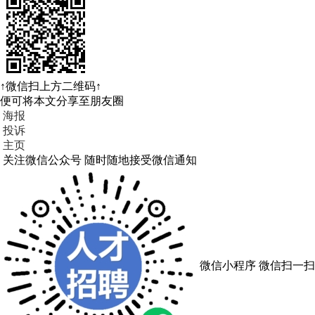
↑微信扫上方二维码↑
便可将本文分享至朋友圈
海报
投诉
主页
关注微信公众号
随时随地接受微信通知
微信小程序
微信扫一扫