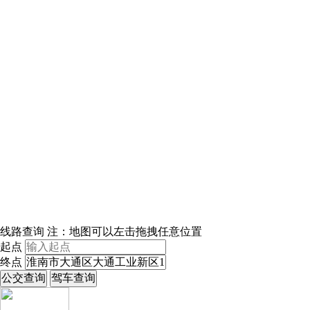
线路查询
注：地图可以左击拖拽任意位置
起点
终点