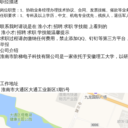
职位描述
岗位职责：
、协助业务经理办理技术协议、合同、发票挂账、催款等业
1
任职要求：
、专科及以上学历，中文、机电专业优先，残疾人，退伍军
1
联系我时请说是在
淮小才| 招聘 求职 学技能
上看到的
淮小才| 招聘 求职 学技能温馨提示
求职过程请勿缴纳任何费用，禁止添加QQ、钉钉等第三方平台
举报
公司介绍
淮南市阶梯电子科技有限公司是一家依托于安徽理工大学，以研
工作地址
淮南市大通区大通工业新区1期5号