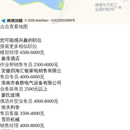
© 2026 AutoNavi
- GS(2025)5996号
点击查看地图
您可能感兴趣的职位
搜索更多相似职位
楼层经理
4500-6000元
秦淮酒店
作业帮销售专员
2500-6000元
安徽四海汇银家电销售有限公
售后专员
4000-6000元
淮南市春辉电气设备有限公司
业务跟单员
2500元以上
廖氏玻璃
俄语外贸业务员
4000-8000元
埃夫利舍
售后客服
3500-4000元
雪芬机械
销售经理
4000-8000元