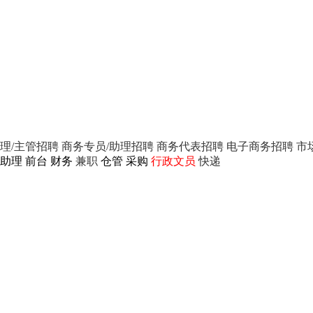
理/主管招聘
商务专员/助理招聘
商务代表招聘
电子商务招聘
市
助理
前台
财务
兼职
仓管
采购
行政文员
快递