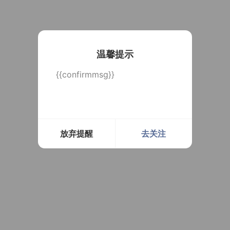
温馨提示
{{confirmmsg}}
放弃提醒
去关注