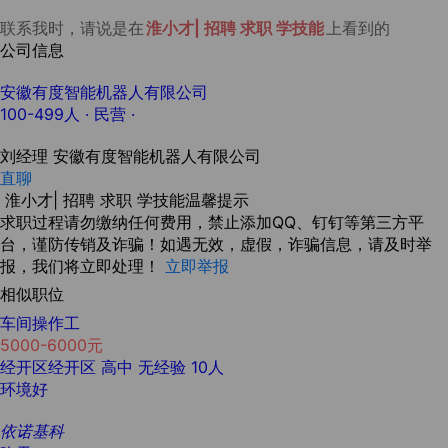
联系我时，请说是在
淮小才| 招聘 求职 学技能
上看到的
公司信息
安徽有度智能机器人有限公司
100-499人
· 民营 ·
刘经理
安徽有度智能机器人有限公司
直聊
淮小才| 招聘 求职 学技能温馨提示
求职过程请勿缴纳任何费用，禁止添加QQ、钉钉等第三方平
台，谨防传销及诈骗！如遇无效，虚假，诈骗信息，请及时举
报，我们将立即处理！
立即举报
相似职位
车间操作工
5000-6000元
经开区经开区
高中
无经验
10人
环境好
依诺基科