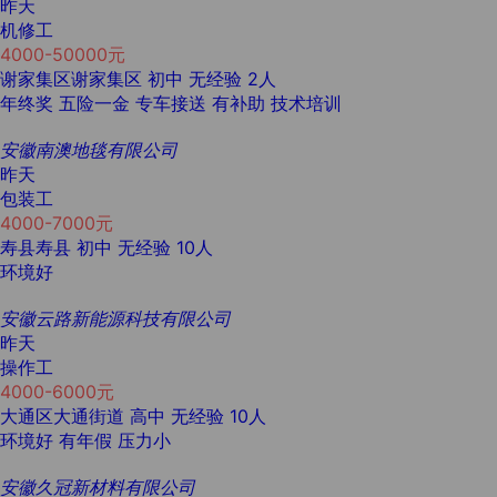
昨天
机修工
4000-50000元
谢家集区谢家集区
初中
无经验
2人
年终奖
五险一金
专车接送
有补助
技术培训
安徽南澳地毯有限公司
昨天
包装工
4000-7000元
寿县寿县
初中
无经验
10人
环境好
安徽云路新能源科技有限公司
昨天
操作工
4000-6000元
大通区大通街道
高中
无经验
10人
环境好
有年假
压力小
安徽久冠新材料有限公司