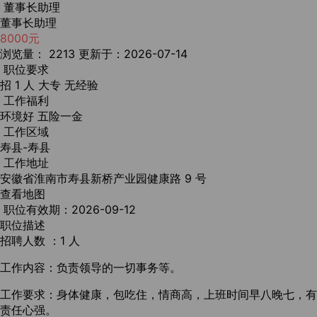
董事长助理
董事长助理
8000元
浏览量： 2213
更新于：2026-07-14
职位要求
招 1 人
大专
无经验
工作福利
环境好
五险一金
工作区域
寿县-寿县
工作地址
安徽省淮南市寿县新桥产业园健康路 9 号
查看地图
职位有效期：2026-09-12
职位描述
招聘人数 ：1 人
工作内容：负责领导的一切事务等。
工作要求：身体健康，包吃住，情商高，上班时间早八晚七，有
责任心强。