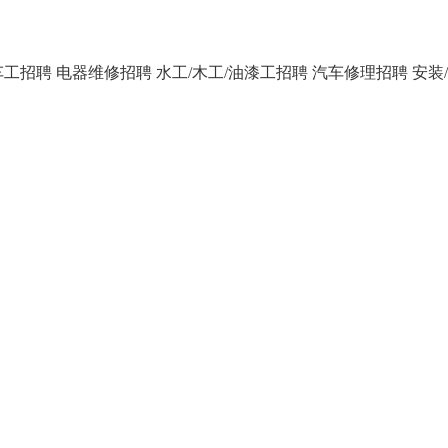
车工招聘
电器维修招聘
水工/木工/油漆工招聘
汽车修理招聘
安装/