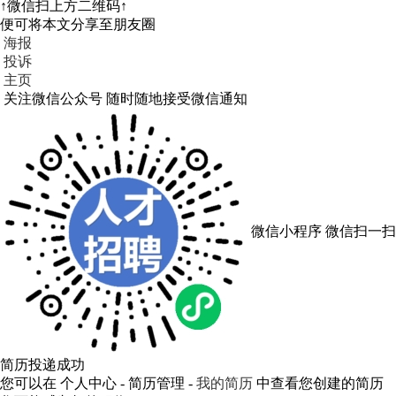
↑微信扫上方二维码↑
便可将本文分享至朋友圈
海报
投诉
主页
关注微信公众号
随时随地接受微信通知
微信小程序
微信扫一扫
简历投递成功
您可以在 个人中心 - 简历管理 -
我的简历
中查看您创建的简历