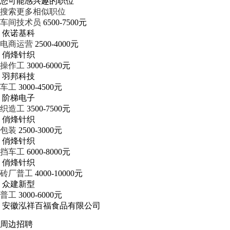
您可能感兴趣的职位
搜索更多相似职位
车间技术员
6500-7500元
依诺基科
电商运营
2500-4000元
俏烽针织
操作工
3000-6000元
羽邦科技
车工
3000-4500元
阶梯电子
织造工
3500-7500元
俏烽针织
包装
2500-3000元
俏烽针织
挡车工
6000-8000元
俏烽针织
砖厂普工
4000-10000元
众建新型
普工
3000-6000元
安徽泓祥百福食品有限公司
周边招聘