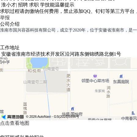
淮小才| 招聘 求职 学技能温馨提示
求职过程请勿缴纳任何费用，禁止添加QQ、钉钉等第三方平台
举报
公司介绍
淮南市国兴容器科技有限公司，成立于2020年，位于安徽省淮南市，是
工作地址
安徽省淮南市经济技术开发区沿河路东侧锦绣路北侧1号
© 2026 AutoNavi
- GS(2025)5996号
点击查看地图