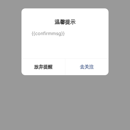
温馨提示
{{confirmmsg}}
放弃提醒
去关注