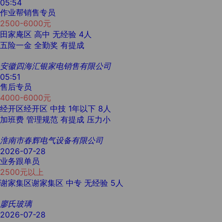
05:54
作业帮销售专员
2500-6000元
田家庵区
高中
无经验
4人
五险一金
全勤奖
有提成
安徽四海汇银家电销售有限公司
05:51
售后专员
4000-6000元
经开区经开区
中技
1年以下
8人
加班费
管理规范
有提成
压力小
淮南市春辉电气设备有限公司
2026-07-28
业务跟单员
2500元以上
谢家集区谢家集区
中专
无经验
5人
廖氏玻璃
2026-07-28