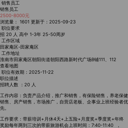
销售员工
销售员工
2500-8000元
浏览量： 1601
更新于：2025-09-23
职位要求
招 20 人
高中
1-3年
25-50周岁
工作区域
田家庵区-田家庵区
工作地址
淮南市田家庵区朝阳街道朝阳西路新时代广场B铺111、112
查看地图
职位有效期：2025-11-22
职位描述
招聘人数 ：20 人
工作内容：负责产品介绍，推广和销售，有保险销售，养老保健
销售、房产销售，市场推广，自营店老板、企事业上班经验者优
先。
工作要求：带薪培训+月休4天+上五险+月度奖+季度奖+年终
奖励每年两到三次的带薪旅游机会上班时间：7:40-11:40 ，