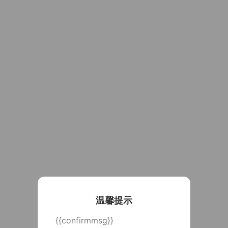
温馨提示
{{confirmmsg}}