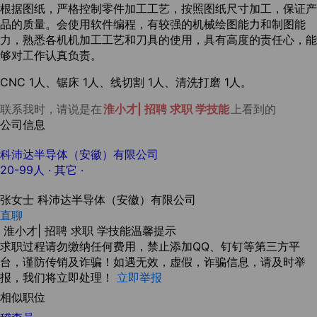
根据图纸，严格控制零件加工工艺，按照图纸尺寸加工，保证产
品的质量。会使用软件编程，有较强的机械绘图能力和制图能
力，熟悉各机机加工工艺和刀具的使用，具有高度的责任心，能
够对工作认真负责。
CNC 1人、锯床 1人、线切割 1人、清洗打磨 1人。
联系我时，请说是在
淮小才| 招聘 求职 学技能
上看到的
公司信息
科沛达半导体（安徽）有限公司
20-99人
· 其它 ·
张女士
科沛达半导体（安徽）有限公司
直聊
淮小才| 招聘 求职 学技能温馨提示
求职过程请勿缴纳任何费用，禁止添加QQ、钉钉等第三方平
台，谨防传销及诈骗！如遇无效，虚假，诈骗信息，请及时举
报，我们将立即处理！
立即举报
相似职位