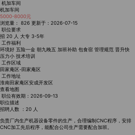
机加车间
机加车间
5000-8000元
浏览量： 826
更新于：2026-07-15
职位要求
招 20 人
大专
3-5年
工作福利
环境好
五险一金
朝九晚五
加班补助
包食宿
管理规范
晋升快
压力小
技术培训
工作区域
田家庵区-田家庵区
工作地址
淮南田家庵区安成开发区
查看地图
职位有效期：2026-09-13
职位描述
招聘人数 ：20 人
负责厂内生产机器设备零件的生产，合理编制CNC程序，安排
CNC加工先后程序，能配合公司生产需要配合加班。