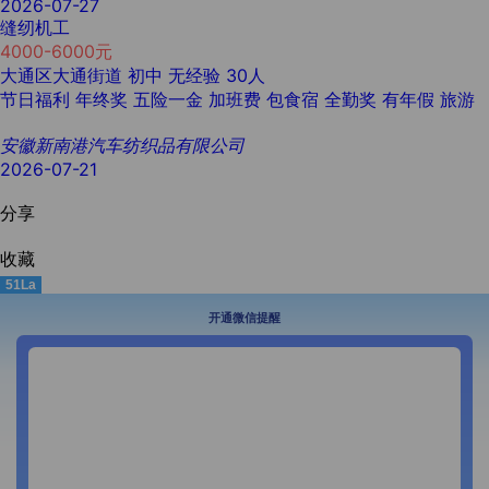
2026-07-27
缝纫机工
4000-6000元
大通区大通街道
初中
无经验
30人
节日福利
年终奖
五险一金
加班费
包食宿
全勤奖
有年假
旅游
安徽新南港汽车纺织品有限公司
2026-07-21
分享
收藏
51La
开通微信提醒