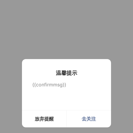
温馨提示
{{confirmmsg}}
放弃提醒
去关注