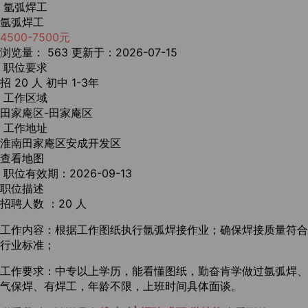
氩弧焊工
氩弧焊工
4500-7500元
浏览量： 563
更新于：2026-07-15
职位要求
招 20 人
初中
1-3年
工作区域
田家庵区-田家庵区
工作地址
淮南田家庵区安成开发区
查看地图
职位有效期：2026-09-13
职位描述
招聘人数 ：20 人
工作内容：根据工作图纸执行氩弧焊接作业；确保焊接质量符合
行业标准；
工作要求：中专以上学历，能看懂图纸，勤奋肯学做过氩弧焊、
气保焊、有焊工，年龄不限，上班时间具体面谈。