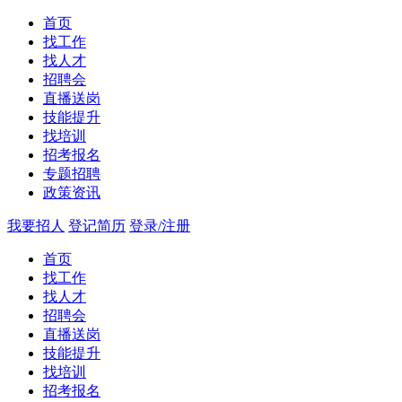
首页
找工作
找人才
招聘会
直播送岗
技能提升
找培训
招考报名
专题招聘
政策资讯
我要招人
登记简历
登录/注册
首页
找工作
找人才
招聘会
直播送岗
技能提升
找培训
招考报名