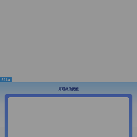
51La
开通微信提醒