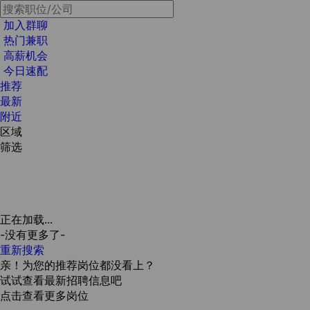
加入群聊
热门兼职
高薪机会
今日速配
推荐
最新
附近
区域
筛选
正在加载...
-没有更多了-
重新搜索
亲！为您的推荐岗位都没看上？
试试查看最新招聘信息吧
点击查看更多岗位