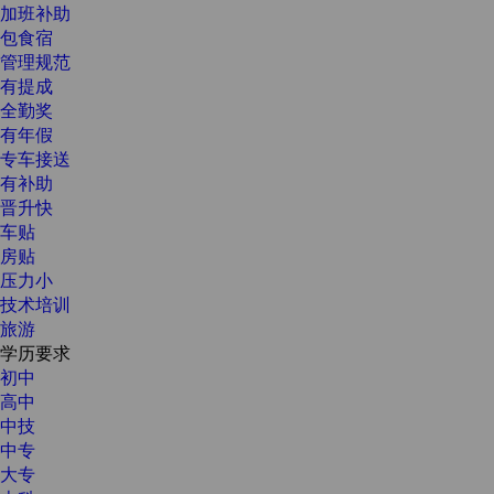
加班补助
包食宿
管理规范
有提成
全勤奖
有年假
专车接送
有补助
晋升快
车贴
房贴
压力小
技术培训
旅游
学历要求
初中
高中
中技
中专
大专