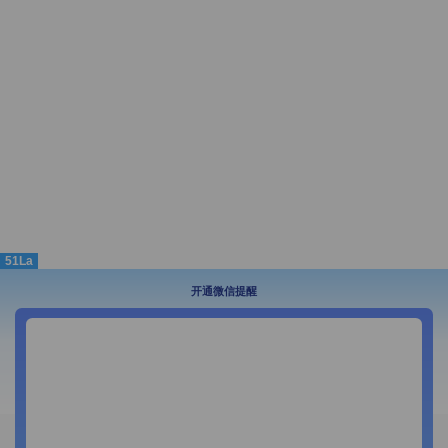
51La
开通微信提醒