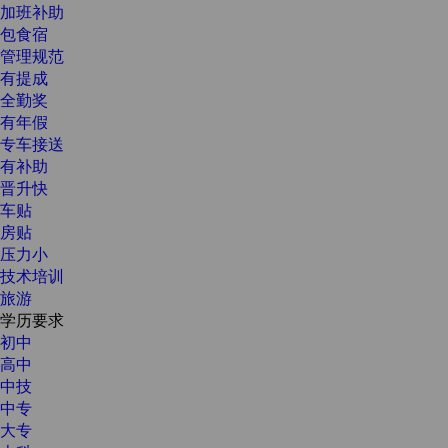
加班补助
包食宿
管理规范
有提成
全勤奖
有年假
专车接送
有补助
晋升快
车贴
房贴
压力小
技术培训
旅游
学历要求
初中
高中
中技
中专
大专