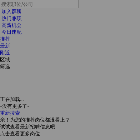
加入群聊
热门兼职
高薪机会
今日速配
推荐
最新
附近
区域
筛选
正在加载...
-没有更多了-
重新搜索
亲！为您的推荐岗位都没看上？
试试查看最新招聘信息吧
点击查看更多岗位