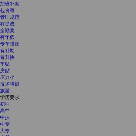
加班补助
包食宿
管理规范
有提成
全勤奖
有年假
专车接送
有补助
晋升快
车贴
房贴
压力小
技术培训
旅游
学历要求
初中
高中
中技
中专
大专