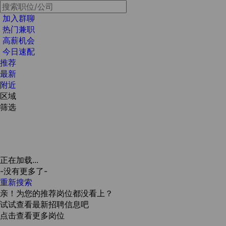
加入群聊
热门兼职
高薪机会
今日速配
推荐
最新
附近
区域
筛选
正在加载...
-没有更多了-
重新搜索
亲！为您的推荐岗位都没看上？
试试查看最新招聘信息吧
点击查看更多岗位