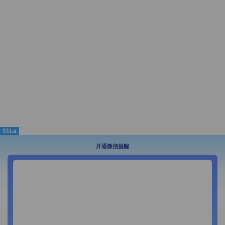
51La
开通微信提醒