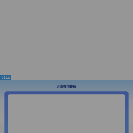
51La
开通微信提醒