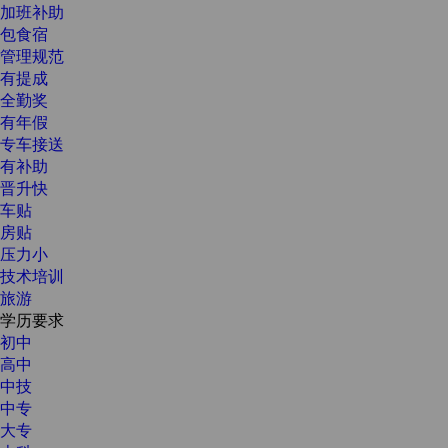
加班补助
包食宿
管理规范
有提成
全勤奖
有年假
专车接送
有补助
晋升快
车贴
房贴
压力小
技术培训
旅游
学历要求
初中
高中
中技
中专
大专