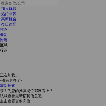
加入群聊
热门兼职
高薪机会
今日速配
推荐
最新
附近
区域
筛选
正在加载...
-没有更多了-
重新搜索
亲！为您的推荐岗位都没看上？
试试查看最新招聘信息吧
点击查看更多岗位