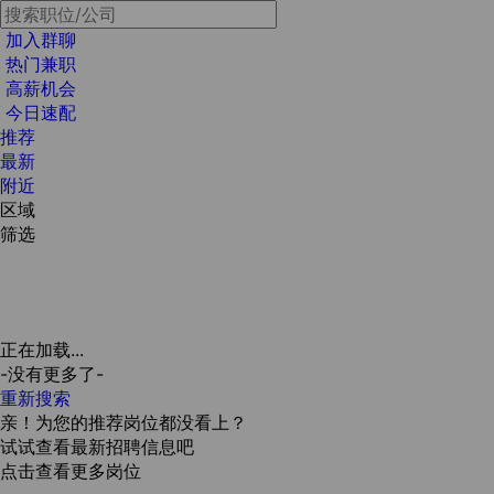
加入群聊
热门兼职
高薪机会
今日速配
推荐
最新
附近
区域
筛选
正在加载...
-没有更多了-
重新搜索
亲！为您的推荐岗位都没看上？
试试查看最新招聘信息吧
点击查看更多岗位