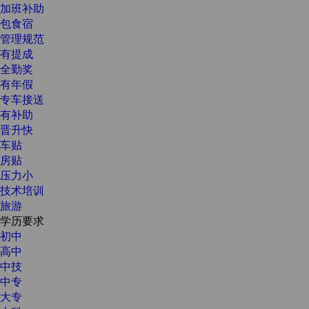
加班补助
包食宿
管理规范
有提成
全勤奖
有年假
专车接送
有补助
晋升快
车贴
房贴
压力小
技术培训
旅游
学历要求
初中
高中
中技
中专
大专