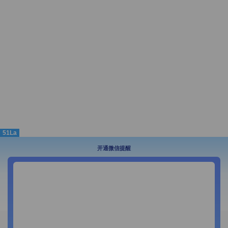
51La
开通微信提醒