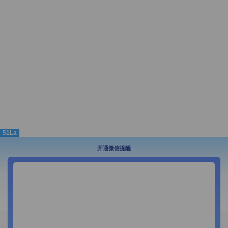
51La
开通微信提醒