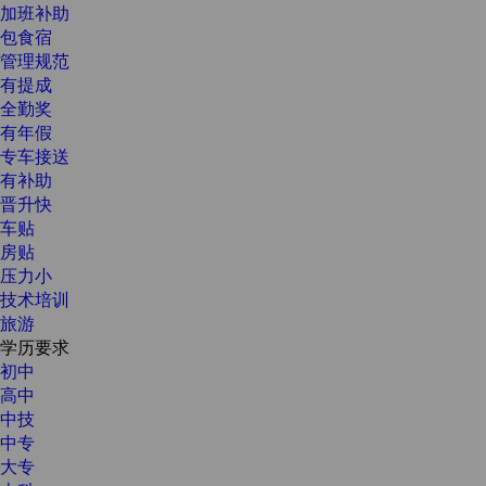
加班补助
包食宿
管理规范
有提成
全勤奖
有年假
专车接送
有补助
晋升快
车贴
房贴
压力小
技术培训
旅游
学历要求
初中
高中
中技
中专
大专