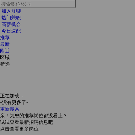
加入群聊
热门兼职
高薪机会
今日速配
推荐
最新
附近
区域
筛选
正在加载...
-没有更多了-
重新搜索
亲！为您的推荐岗位都没看上？
试试查看最新招聘信息吧
点击查看更多岗位