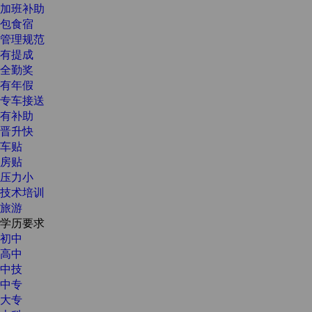
加班补助
包食宿
管理规范
有提成
全勤奖
有年假
专车接送
有补助
晋升快
车贴
房贴
压力小
技术培训
旅游
学历要求
初中
高中
中技
中专
大专