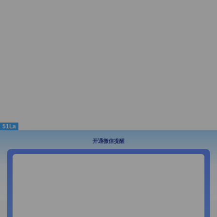
51La
开通微信提醒