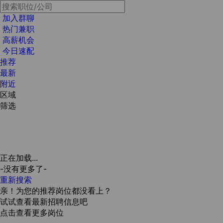
加入群聊
热门兼职
高薪机会
今日速配
推荐
最新
附近
区域
筛选
正在加载...
-没有更多了-
重新搜索
亲！为您的推荐岗位都没看上？
试试查看最新招聘信息吧
点击查看更多岗位