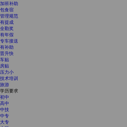
加班补助
包食宿
管理规范
有提成
全勤奖
有年假
专车接送
有补助
晋升快
车贴
房贴
压力小
技术培训
旅游
学历要求
初中
高中
中技
中专
大专