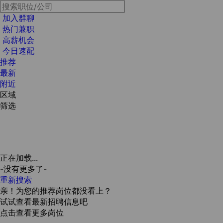
加入群聊
热门兼职
高薪机会
今日速配
推荐
最新
附近
区域
筛选
正在加载...
-没有更多了-
重新搜索
亲！为您的推荐岗位都没看上？
试试查看最新招聘信息吧
点击查看更多岗位