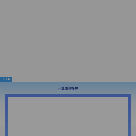
51La
开通微信提醒