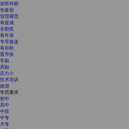
加班补助
包食宿
管理规范
有提成
全勤奖
有年假
专车接送
有补助
晋升快
车贴
房贴
压力小
技术培训
旅游
学历要求
初中
高中
中技
中专
大专