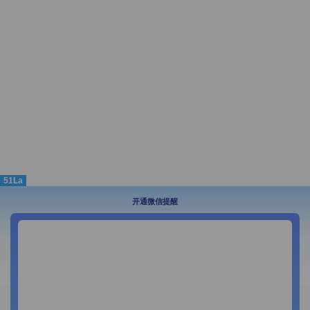
51La
开通微信提醒