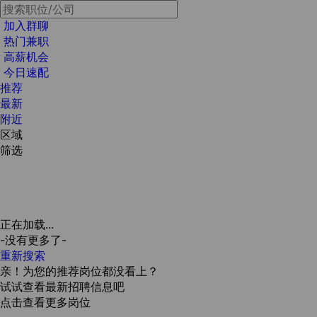
加入群聊
热门兼职
高薪机会
今日速配
推荐
最新
附近
区域
筛选
正在加载...
-没有更多了-
重新搜索
亲！为您的推荐岗位都没看上？
试试查看最新招聘信息吧
点击查看更多岗位