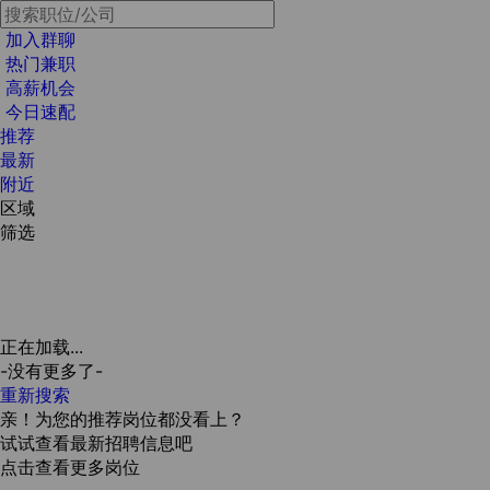
加入群聊
热门兼职
高薪机会
今日速配
推荐
最新
附近
区域
筛选
正在加载...
-没有更多了-
重新搜索
亲！为您的推荐岗位都没看上？
试试查看最新招聘信息吧
点击查看更多岗位