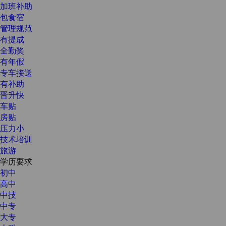
加班补助
包食宿
管理规范
有提成
全勤奖
有年假
专车接送
有补助
晋升快
车贴
房贴
压力小
技术培训
旅游
学历要求
初中
高中
中技
中专
大专