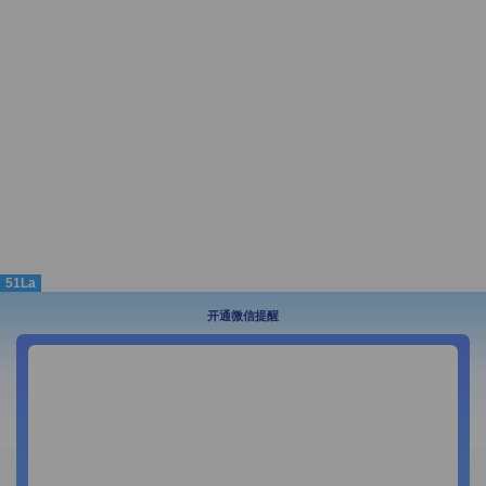
51La
开通微信提醒