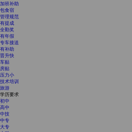
加班补助
包食宿
管理规范
有提成
全勤奖
有年假
专车接送
有补助
晋升快
车贴
房贴
压力小
技术培训
旅游
学历要求
初中
高中
中技
中专
大专