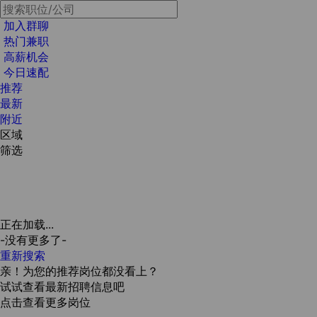
加入群聊
热门兼职
高薪机会
今日速配
推荐
最新
附近
区域
筛选
正在加载...
-没有更多了-
重新搜索
亲！为您的推荐岗位都没看上？
试试查看最新招聘信息吧
点击查看更多岗位