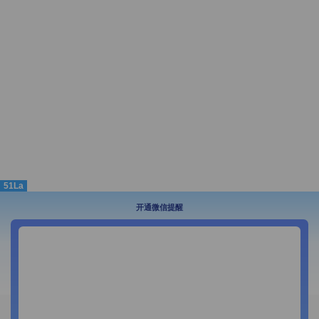
51La
开通微信提醒