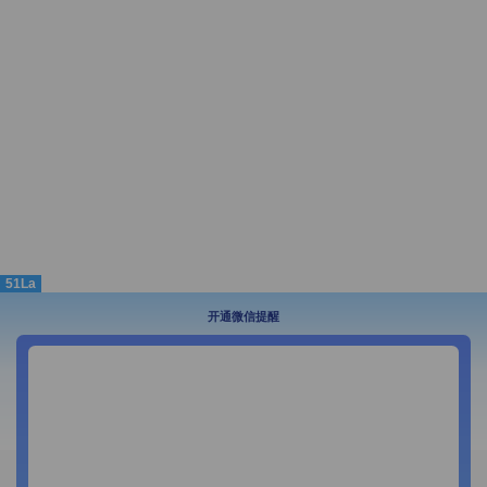
51La
开通微信提醒