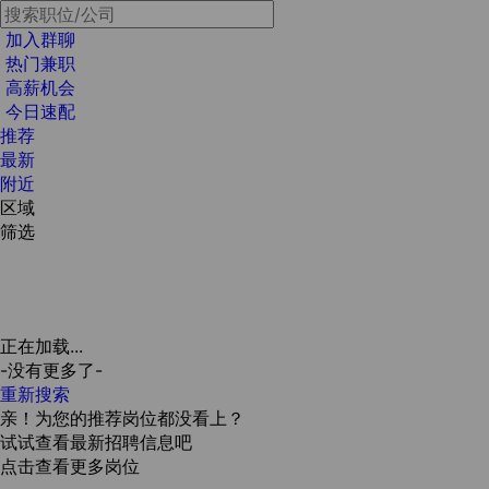
加入群聊
热门兼职
高薪机会
今日速配
推荐
最新
附近
区域
筛选
正在加载...
-没有更多了-
重新搜索
亲！为您的推荐岗位都没看上？
试试查看最新招聘信息吧
点击查看更多岗位