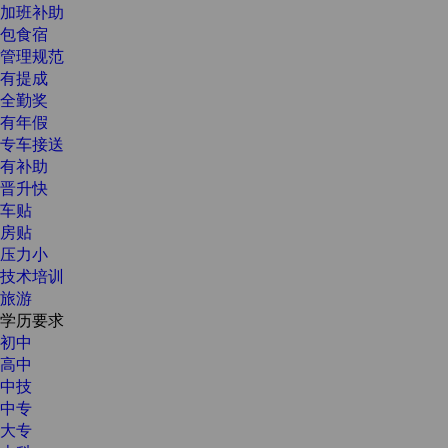
加班补助
包食宿
管理规范
有提成
全勤奖
有年假
专车接送
有补助
晋升快
车贴
房贴
压力小
技术培训
旅游
学历要求
初中
高中
中技
中专
大专