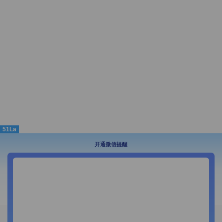
51La
开通微信提醒