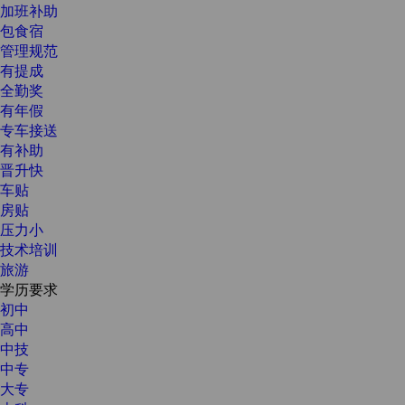
加班补助
包食宿
管理规范
有提成
全勤奖
有年假
专车接送
有补助
晋升快
车贴
房贴
压力小
技术培训
旅游
学历要求
初中
高中
中技
中专
大专