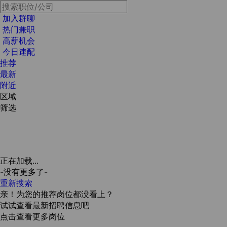
加入群聊
热门兼职
高薪机会
今日速配
推荐
最新
附近
区域
筛选
正在加载...
-没有更多了-
重新搜索
亲！为您的推荐岗位都没看上？
试试查看最新招聘信息吧
点击查看更多岗位