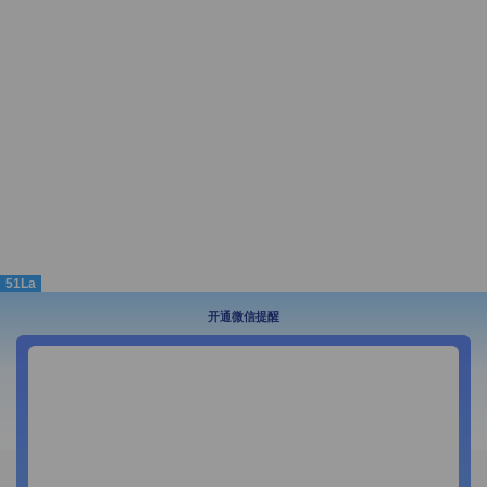
51La
开通微信提醒