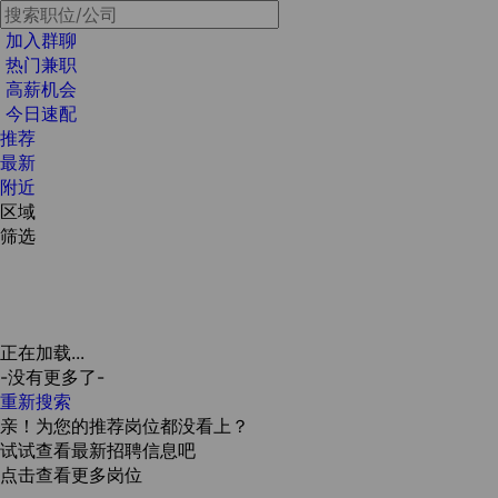
加入群聊
热门兼职
高薪机会
今日速配
推荐
最新
附近
区域
筛选
正在加载...
-没有更多了-
重新搜索
亲！为您的推荐岗位都没看上？
试试查看最新招聘信息吧
点击查看更多岗位