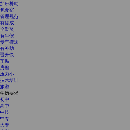
加班补助
包食宿
管理规范
有提成
全勤奖
有年假
专车接送
有补助
晋升快
车贴
房贴
压力小
技术培训
旅游
学历要求
初中
高中
中技
中专
大专