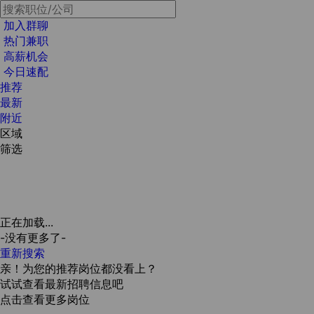
加入群聊
热门兼职
高薪机会
今日速配
推荐
最新
附近
区域
筛选
正在加载...
-没有更多了-
重新搜索
亲！为您的推荐岗位都没看上？
试试查看最新招聘信息吧
点击查看更多岗位