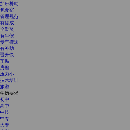
加班补助
包食宿
管理规范
有提成
全勤奖
有年假
专车接送
有补助
晋升快
车贴
房贴
压力小
技术培训
旅游
学历要求
初中
高中
中技
中专
大专