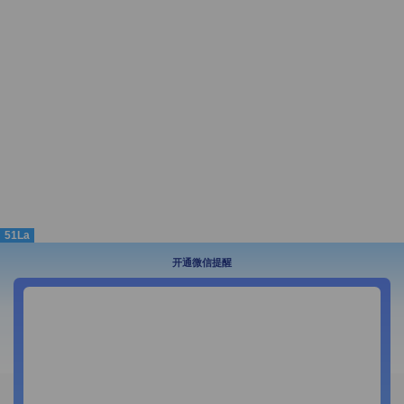
51La
开通微信提醒