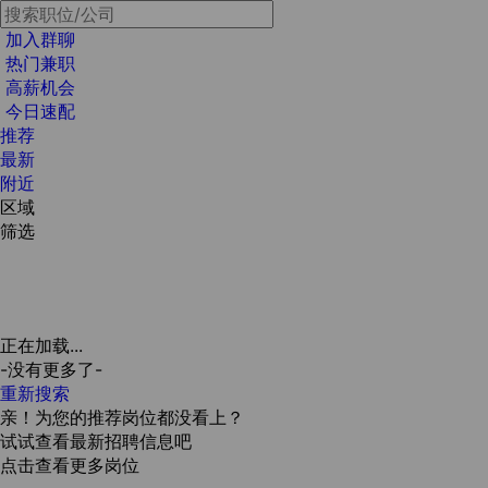
加入群聊
热门兼职
高薪机会
今日速配
推荐
最新
附近
区域
筛选
正在加载...
-没有更多了-
重新搜索
亲！为您的推荐岗位都没看上？
试试查看最新招聘信息吧
点击查看更多岗位