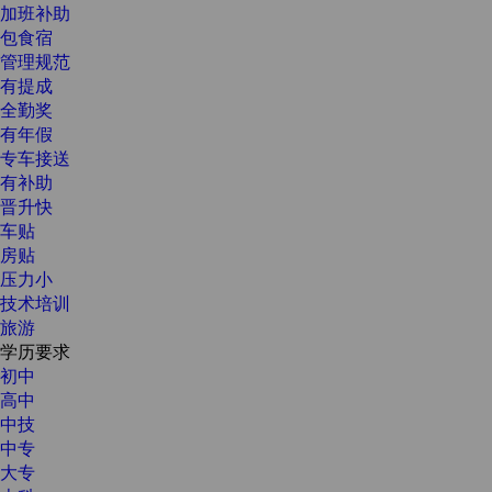
加班补助
包食宿
管理规范
有提成
全勤奖
有年假
专车接送
有补助
晋升快
车贴
房贴
压力小
技术培训
旅游
学历要求
初中
高中
中技
中专
大专