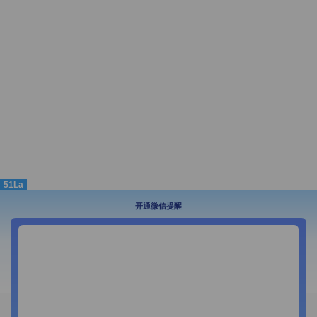
51La
开通微信提醒