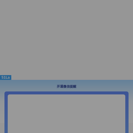
51La
开通微信提醒