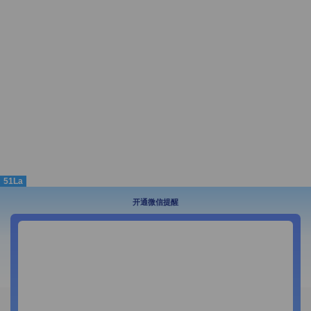
51La
开通微信提醒