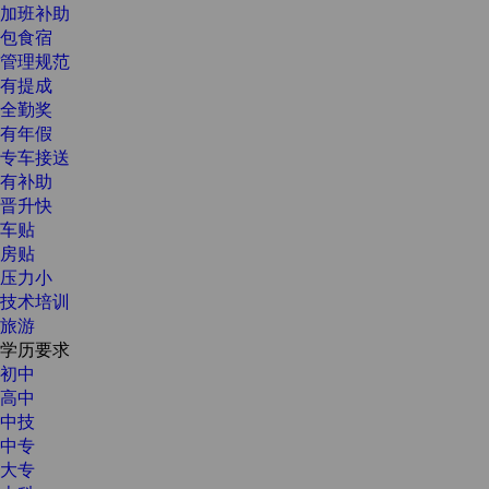
加班补助
包食宿
管理规范
有提成
全勤奖
有年假
专车接送
有补助
晋升快
车贴
房贴
压力小
技术培训
旅游
学历要求
初中
高中
中技
中专
大专