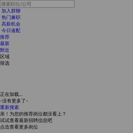
加入群聊
热门兼职
高薪机会
今日速配
推荐
最新
附近
区域
筛选
正在加载...
-没有更多了-
重新搜索
亲！为您的推荐岗位都没看上？
试试查看最新招聘信息吧
点击查看更多岗位