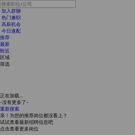
加入群聊
热门兼职
高薪机会
今日速配
推荐
最新
附近
区域
筛选
正在加载...
-没有更多了-
重新搜索
亲！为您的推荐岗位都没看上？
试试查看最新招聘信息吧
点击查看更多岗位