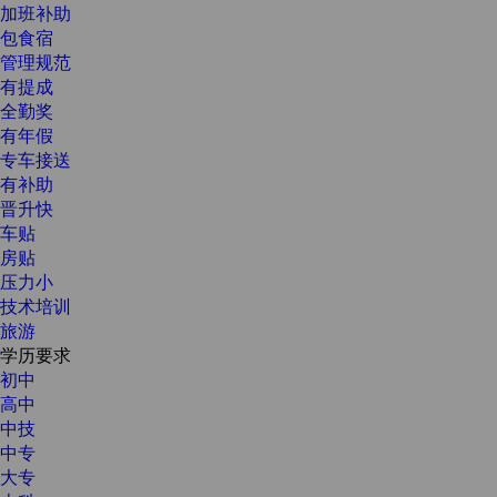
加班补助
包食宿
管理规范
有提成
全勤奖
有年假
专车接送
有补助
晋升快
车贴
房贴
压力小
技术培训
旅游
学历要求
初中
高中
中技
中专
大专