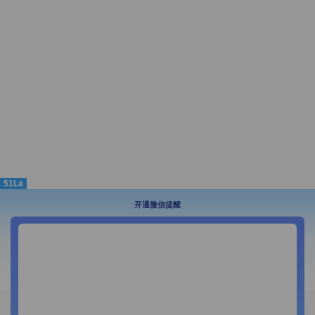
51La
开通微信提醒