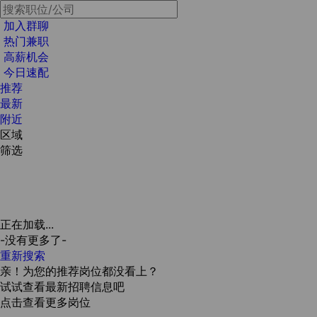
加入群聊
热门兼职
高薪机会
今日速配
推荐
最新
附近
区域
筛选
正在加载...
-没有更多了-
重新搜索
亲！为您的推荐岗位都没看上？
试试查看最新招聘信息吧
点击查看更多岗位