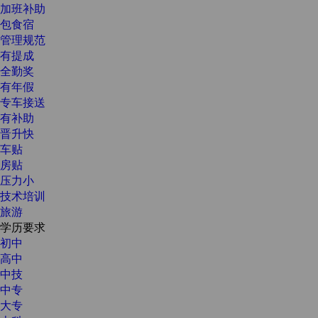
加班补助
包食宿
管理规范
有提成
全勤奖
有年假
专车接送
有补助
晋升快
车贴
房贴
压力小
技术培训
旅游
学历要求
初中
高中
中技
中专
大专