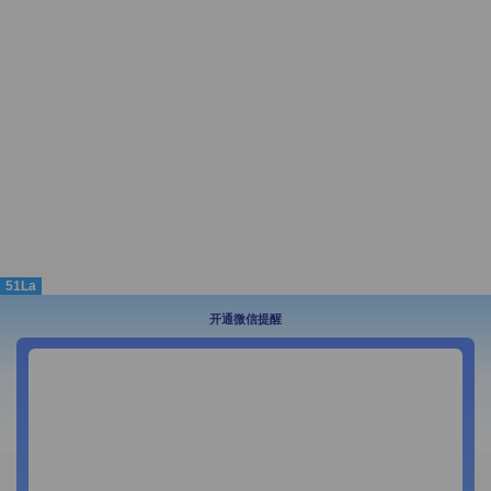
51La
开通微信提醒