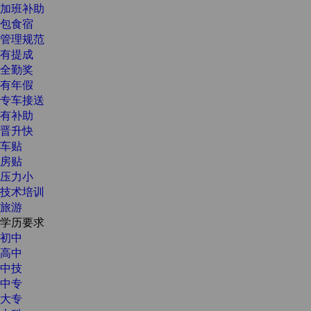
加班补助
包食宿
管理规范
有提成
全勤奖
有年假
专车接送
有补助
晋升快
车贴
房贴
压力小
技术培训
旅游
学历要求
初中
高中
中技
中专
大专