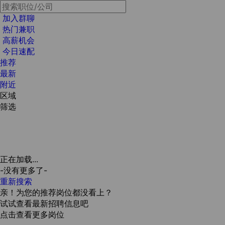
加入群聊
热门兼职
高薪机会
今日速配
推荐
最新
附近
区域
筛选
正在加载...
-没有更多了-
重新搜索
亲！为您的推荐岗位都没看上？
试试查看最新招聘信息吧
点击查看更多岗位