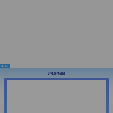
51La
开通微信提醒