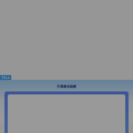
51La
开通微信提醒