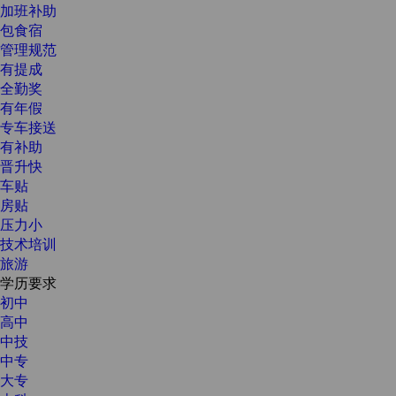
加班补助
包食宿
管理规范
有提成
全勤奖
有年假
专车接送
有补助
晋升快
车贴
房贴
压力小
技术培训
旅游
学历要求
初中
高中
中技
中专
大专