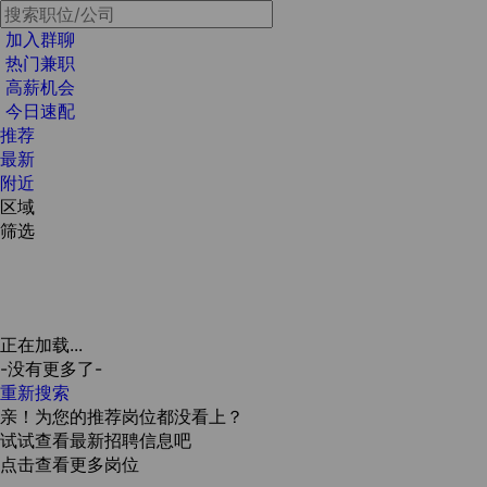
加入群聊
热门兼职
高薪机会
今日速配
推荐
最新
附近
区域
筛选
正在加载...
-没有更多了-
重新搜索
亲！为您的推荐岗位都没看上？
试试查看最新招聘信息吧
点击查看更多岗位