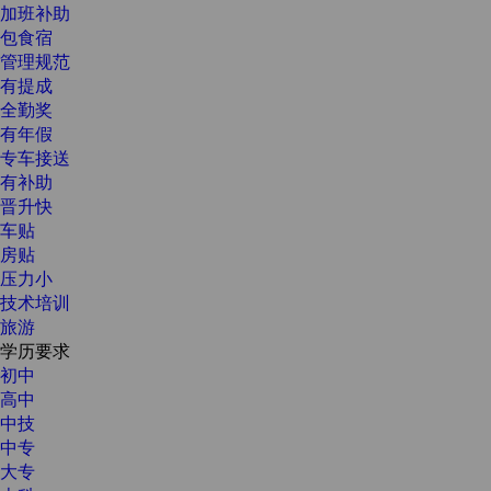
加班补助
包食宿
管理规范
有提成
全勤奖
有年假
专车接送
有补助
晋升快
车贴
房贴
压力小
技术培训
旅游
学历要求
初中
高中
中技
中专
大专