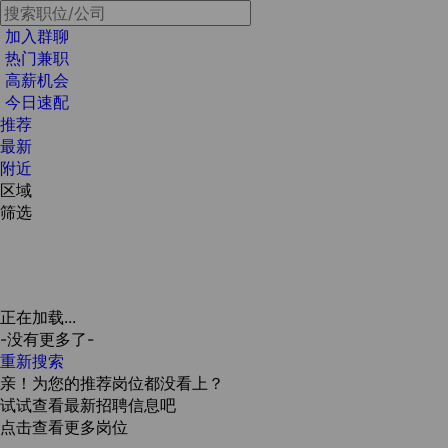
加入群聊
热门兼职
高薪机会
今日速配
推荐
最新
附近
区域
筛选
正在加载...
-没有更多了-
重新搜索
亲！为您的推荐岗位都没看上？
试试查看最新招聘信息吧
点击查看更多岗位