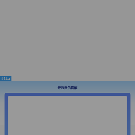
51La
开通微信提醒