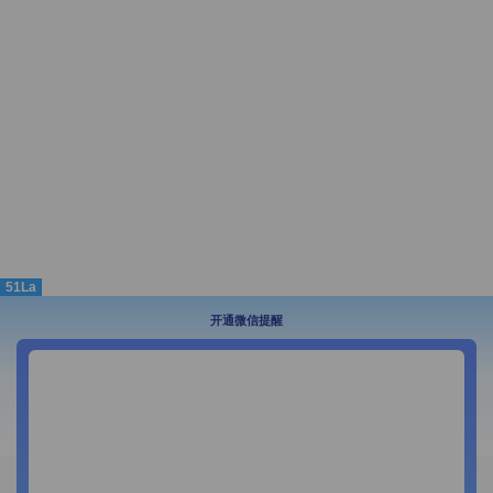
51La
开通微信提醒