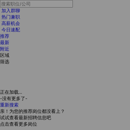
加入群聊
热门兼职
高薪机会
今日速配
推荐
最新
附近
区域
筛选
正在加载...
-没有更多了-
重新搜索
亲！为您的推荐岗位都没看上？
试试查看最新招聘信息吧
点击查看更多岗位