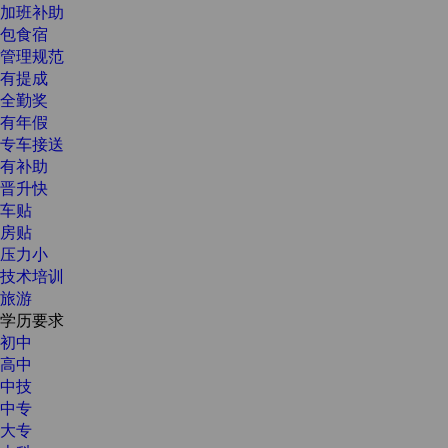
加班补助
包食宿
管理规范
有提成
全勤奖
有年假
专车接送
有补助
晋升快
车贴
房贴
压力小
技术培训
旅游
学历要求
初中
高中
中技
中专
大专