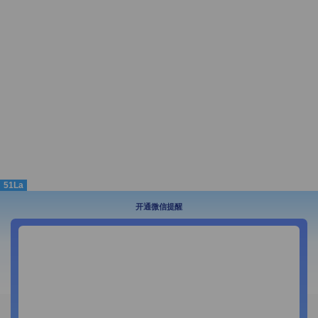
51La
开通微信提醒