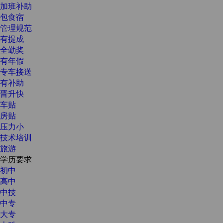
加班补助
包食宿
管理规范
有提成
全勤奖
有年假
专车接送
有补助
晋升快
车贴
房贴
压力小
技术培训
旅游
学历要求
初中
高中
中技
中专
大专