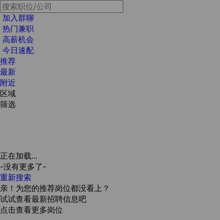
加入群聊
热门兼职
高薪机会
今日速配
推荐
最新
附近
区域
筛选
正在加载...
-没有更多了-
重新搜索
亲！为您的推荐岗位都没看上？
试试查看最新招聘信息吧
点击查看更多岗位