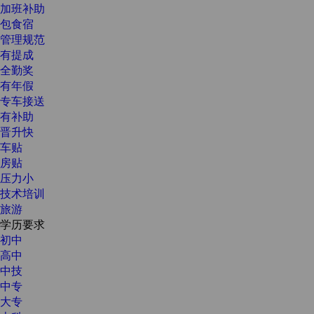
加班补助
包食宿
管理规范
有提成
全勤奖
有年假
专车接送
有补助
晋升快
车贴
房贴
压力小
技术培训
旅游
学历要求
初中
高中
中技
中专
大专