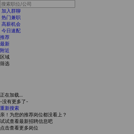
加入群聊
热门兼职
高薪机会
今日速配
推荐
最新
附近
区域
筛选
正在加载...
-没有更多了-
重新搜索
亲！为您的推荐岗位都没看上？
试试查看最新招聘信息吧
点击查看更多岗位