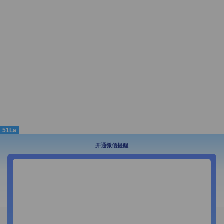
51La
开通微信提醒