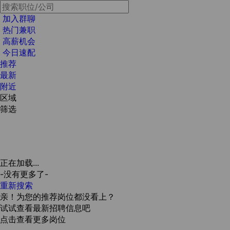
加入群聊
热门兼职
高薪机会
今日速配
推荐
最新
附近
区域
筛选
正在加载...
-没有更多了-
重新搜索
亲！为您的推荐岗位都没看上？
试试查看最新招聘信息吧
点击查看更多岗位