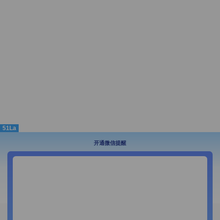
51La
开通微信提醒