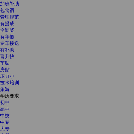
加班补助
包食宿
管理规范
有提成
全勤奖
有年假
专车接送
有补助
晋升快
车贴
房贴
压力小
技术培训
旅游
学历要求
初中
高中
中技
中专
大专