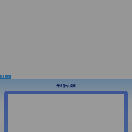
51La
开通微信提醒