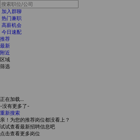
加入群聊
热门兼职
高薪机会
今日速配
推荐
最新
附近
区域
筛选
正在加载...
-没有更多了-
重新搜索
亲！为您的推荐岗位都没看上？
试试查看最新招聘信息吧
点击查看更多岗位