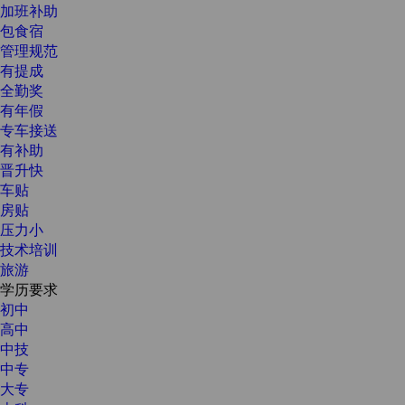
加班补助
包食宿
管理规范
有提成
全勤奖
有年假
专车接送
有补助
晋升快
车贴
房贴
压力小
技术培训
旅游
学历要求
初中
高中
中技
中专
大专