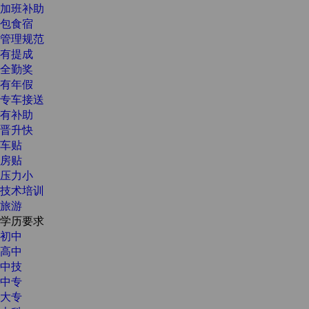
加班补助
包食宿
管理规范
有提成
全勤奖
有年假
专车接送
有补助
晋升快
车贴
房贴
压力小
技术培训
旅游
学历要求
初中
高中
中技
中专
大专