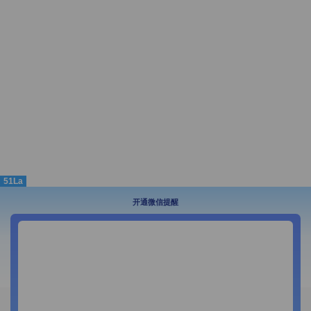
51La
开通微信提醒